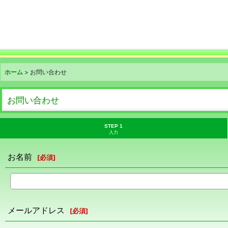
ホーム
>
お問い合わせ
お問い合わせ
STEP 1
入力
お名前
[
必須
]
メールアドレス
[
必須
]