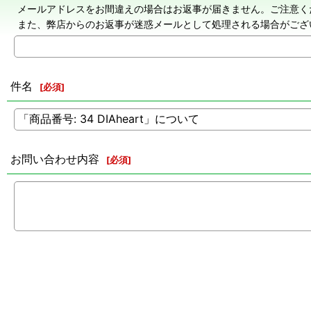
メールアドレスをお間違えの場合はお返事が届きません。ご注意く
また、弊店からのお返事が迷惑メールとして処理される場合がござ
件名
[
必須
]
お問い合わせ内容
[
必須
]