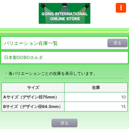
バリエーション在庫一覧
戻る
日本製GOBOホルダ
各バリエーションごとの在庫を表示しています。
サイズ
在庫
Aサイズ（デザイン径75mm）
10
Bサイズ（デザイン径64.5mm）
15
戻る