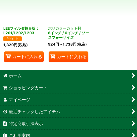
絞り込む
LEEフィルタ舞台版：
ポリカラーカット判
L201/L202/L203
8インチ / 6インチ / ソー
スフォーサイズ
924
円
～1,738
円
(税込)
1,320
円
(税込)
カートに入れる
カートに入れる
ホーム
ショッピングカート
マイページ
最近チェックしたアイテム
特定商取引法表示
ご利用案内