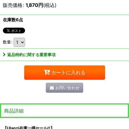
販売価格
:
1,870
円
(税込)
在庫数6点
数量
:
返品特約に関する重要事項
カートに入れる
お問い合わせ
商品詳細
【Ulanzi在庫一掃セール!!】