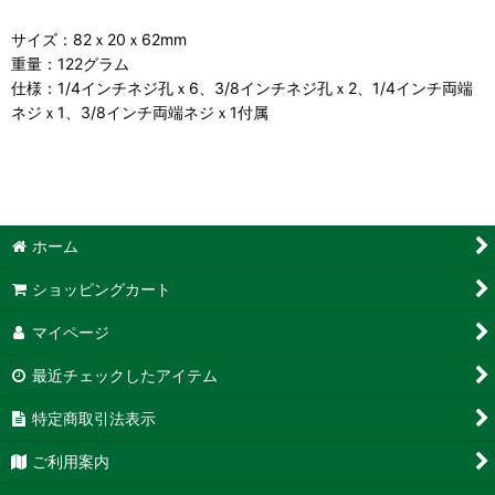
サイズ：82ｘ20ｘ62mm
重量：122グラム
仕様：1/4インチネジ孔ｘ6、3/8インチネジ孔ｘ2、1/4インチ両端
ネジｘ1、3/8インチ両端ネジｘ1付属
ホーム
ショッピングカート
マイページ
最近チェックしたアイテム
特定商取引法表示
ご利用案内