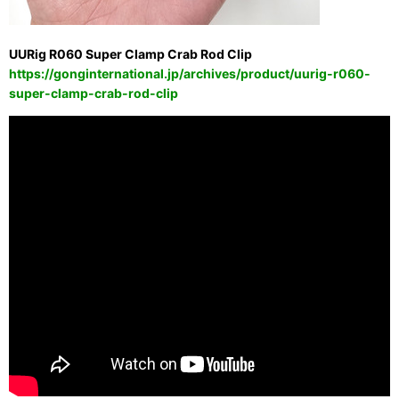
UURig R060 Super Clamp Crab Rod Clip
https://gonginternational.jp/archives/product/uurig-r060-
super-clamp-crab-rod-clip