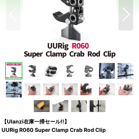
【Ulanzi在庫一掃セール!!】
UURig R060 Super Clamp Crab Rod Clip