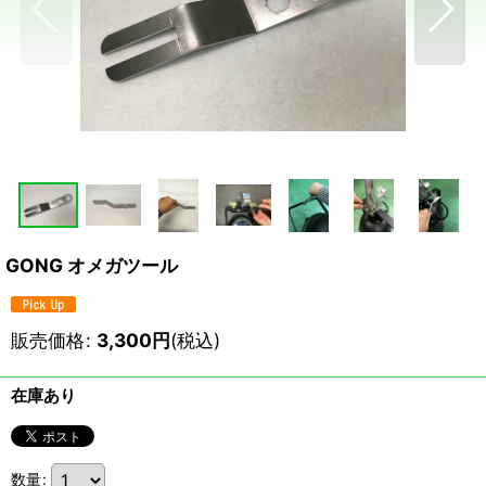
GONG オメガツール
販売価格
:
3,300
円
(税込)
在庫あり
数量
: