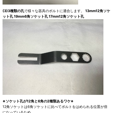
(3)3種類の孔
で様々な器具のボルトに適合します。
13mm12角ソケ
ット孔 19mm6角ソケット孔 17mm12角ソケット孔
※ソケット孔が12角と6角の2種類あるワケ※
12角ソケットは6角ソケットに比べてボルトをはめられる位置が倍
になっているため、