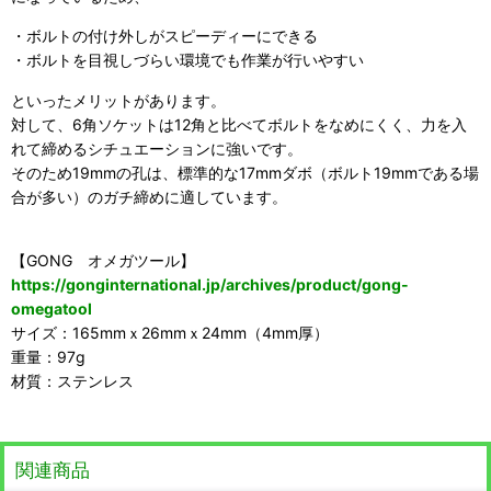
・ボルトの付け外しがスピーディーにできる
・ボルトを目視しづらい環境でも作業が行いやすい
といったメリットがあります。
対して、6角ソケットは12角と比べてボルトをなめにくく、力を入
れて締めるシチュエーションに強いです。
そのため19mmの孔は、標準的な17mmダボ（ボルト19mmである場
合が多い）のガチ締めに適しています。
【GONG オメガツール】
https://gonginternational.jp/archives/product/gong-
omegatool
サイズ：165mmｘ26mmｘ24mm（4mm厚）
重量：97g
材質：ステンレス
関連商品