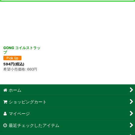
GONG コイルストラッ
プ
594
円
(税込)
希望小売価格
:
660
円
ホーム
ショッピングカート
マイページ
最近チェックしたアイテム