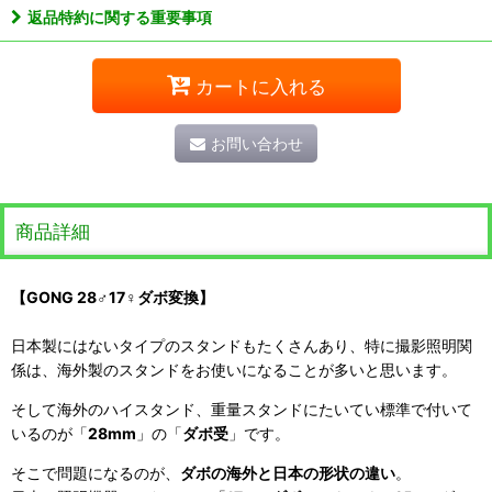
返品特約に関する重要事項
カートに入れる
お問い合わせ
商品詳細
【GONG 28♂17♀ダボ変換】
日本製にはないタイプのスタンドもたくさんあり、特に撮影照明関
係は、海外製のスタンドをお使いになることが多いと思います。
そして海外のハイスタンド、重量スタンドにたいてい標準で付いて
いるのが「
28mm
」の「
ダボ受
」です。
そこで問題になるのが、
ダボの海外と日本の形状の違い
。