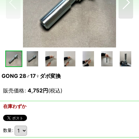
GONG 28♂17♀ダボ変換
販売価格
:
4,752
円
(税込)
在庫わずか
数量
: