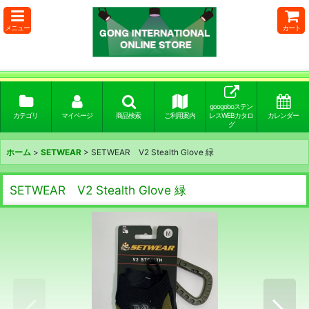
メニュー
カート
googoboステン
カテゴリ
マイページ
商品検索
ご利用案内
レスWEBカタロ
カレンダー
グ
ホーム
>
SETWEAR
>
SETWEAR V2 Stealth Glove 緑
SETWEAR V2 Stealth Glove 緑