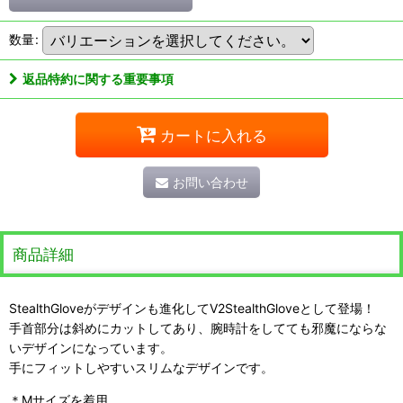
数量
:
返品特約に関する重要事項
カートに入れる
お問い合わせ
商品詳細
StealthGloveがデザインも進化してV2StealthGloveとして登場！
手首部分は斜めにカットしてあり、腕時計をしてても邪魔にならな
いデザインになっています。
手にフィットしやすいスリムなデザインです。
＊Mサイズを着用