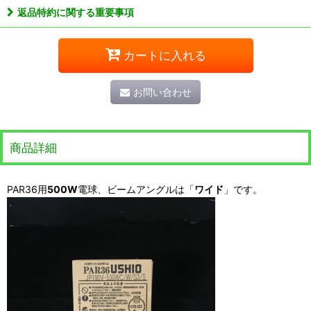
返品特約に関する重要事項
カートに入れる
お問い合わせ
商品詳細
PAR36用
500W
電球、ビームアングルは「
ワイド
」です。