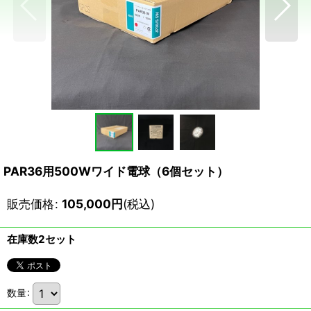
PAR36用500Wワイド電球（6個セット）
販売価格
:
105,000
円
(税込)
在庫数2セット
数量
: