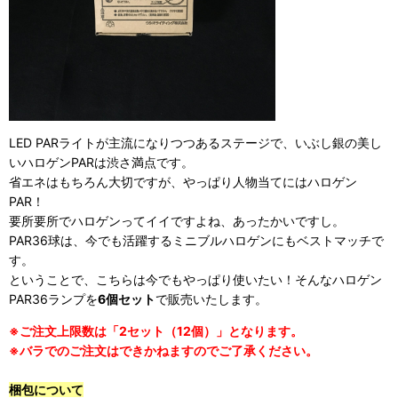
LED PARライトが主流になりつつあるステージで、いぶし銀の美し
いハロゲンPARは渋さ満点です。
省エネはもちろん大切ですが、やっぱり人物当てにはハロゲン
PAR！
要所要所でハロゲンってイイですよね、あったかいですし。
PAR36球は、今でも活躍するミニブルハロゲンにもベストマッチで
す。
ということで、こちらは今でもやっぱり使いたい！そんなハロゲン
PAR36ランプを
6個セット
で販売いたします。
※ご注文上限数は「2セット（12個）」となります。
※バラでのご注文はできかねますのでご了承ください。
梱包について