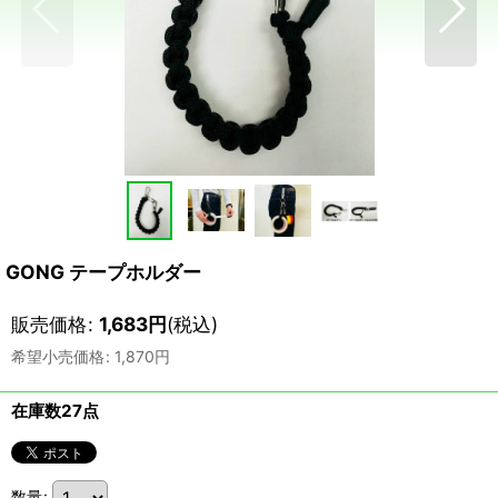
GONG テープホルダー
販売価格
:
1,683
円
(税込)
希望小売価格
:
1,870
円
在庫数27点
数量
: