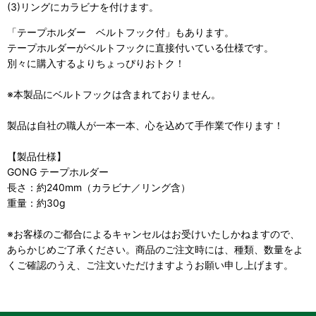
(3)リングにカラビナを付けます。
「テープホルダー ベルトフック付」もあります。
テープホルダーがベルトフックに直接付いている仕様です。
別々に購入するよりちょっぴりおトク！
※本製品にベルトフックは含まれておりません。
製品は自社の職人が一本一本、心を込めて手作業で作ります！
【製品仕様】
GONG テープホルダー
長さ：約240mm（カラビナ／リング含）
重量：約30g
※お客様のご都合によるキャンセルはお受けいたしかねますので、
あらかじめご了承ください。商品のご注文時には、種類、数量をよ
くご確認のうえ、ご注文いただけますようお願い申し上げます。