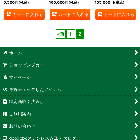
5,500
円
(税込)
105,000
円
(税込)
105,000
円
(税込)
カートに入れる
カートに入れる
カートに入れる
«
前
1
2
ホーム
ショッピングカート
マイページ
最近チェックしたアイテム
特定商取引法表示
ご利用案内
お問い合わせ
googoboステンレスWEBカタログ