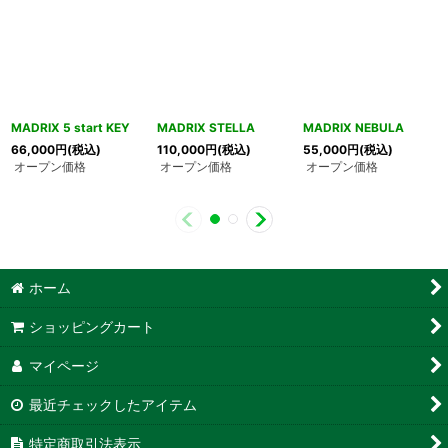
MADRIX 5 start KEY
MADRIX STELLA
MADRIX NEBULA
66,000
円
(税込)
110,000
円
(税込)
55,000
円
(税込)
オープン価格
オープン価格
オープン価格
ホーム
ショッピングカート
マイページ
最近チェックしたアイテム
特定商取引法表示