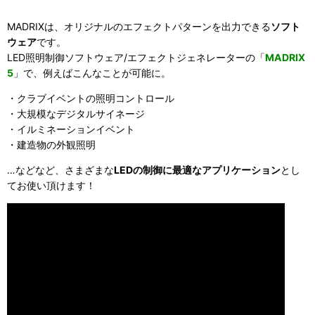
MADRIXは、オリジナルのエフェクトパターンを出力できる
ソフト
ウェア
です。
LED照明制御ソフトウェア/エフェクトジェネレーター
の「
MADRIX
5
」で、例えばこんなことが可能に。
・クラブイベントの照明コントロール
・大規模なデジタルサイネージ
・イルミネーションイベント
・建造物の外観照明
…などなど、さまざまな
LEDの制御に最適なアプリケーション
とし
てお使い頂けます！