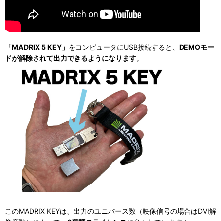
「MADRIX 5 KEY」
をコンピュータにUSB接続すると、
DEMOモー
ドが解除されて出力できるようになります
。
このMADRIX KEYは、出力のユニバース数（映像信号の場合はDVI解