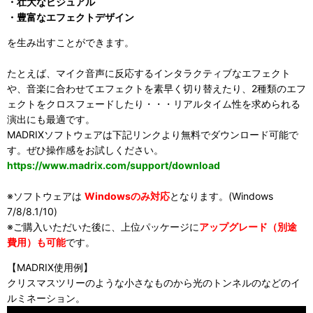
・壮大なビジュアル
・豊富なエフェクトデザイン
を生み出すことができます。
たとえば、マイク音声に反応するインタラクティブなエフェクト
や、音楽に合わせてエフェクトを素早く切り替えたり、2種類のエフ
ェクトをクロスフェードしたり・・・リアルタイム性を求められる
演出にも最適です。
MADRIXソフトウェアは下記リンクより無料でダウンロード可能で
す。ぜひ操作感をお試しください。
https://www.madrix.com/support/download
※ソフトウェアは
Windowsのみ対応
となります。(Windows
7/8/8.1/10)
※ご購入いただいた後に、上位パッケージに
アップグレード（別途
費用）も可能
です。
【MADRIX使用例】
クリスマスツリーのような小さなものから光のトンネルのなどのイ
ルミネーション。