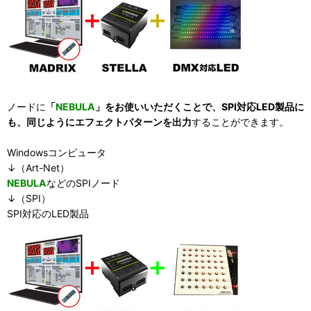
ノードに
「
NEBULA
」をお使いいただくことで、SPI対応LED製品に
も、同じようにエフェクトパターンを出力
することができます。
Windowsコンピュータ
↓（Art-Net）
NEBULA
などのSPIノード
↓（SPI）
SPI対応のLED製品