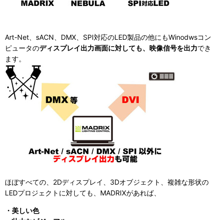
Art-Net、sACN、DMX、SPI対応のLED製品の他にもWinodwsコン
ピュータの
ディスプレイ出力画面に対しても、映像信号を出力
でき
ます。
ほぼすべての、2Dディスプレイ、3Dオブジェクト、複雑な形状の
LEDプロジェクトに対しても、MADRIXがあれば、
・美しい色