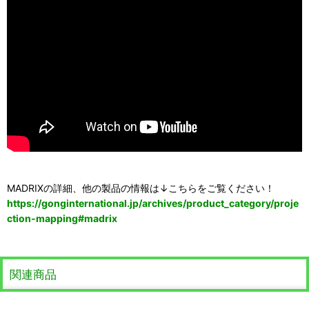
MADRIXの詳細、他の製品の情報は↓こちらをご覧ください！
https://gonginternational.jp/archives/product_category/proje
ction-mapping#madrix
関連商品