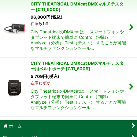
CITY THEATRICAL DMXcat DMXマルチテスタ
ー
[
CTI_6000
]
並び順
:
96,800
円
(税込)
在庫数1点
絞り込む
City TheatricalのDMXcatは、 スマートフォンや
タブレット端末で簡単に Control（制御）
Analyze（分析） Test（テスト） することが可能
なマルチファンクションツール…
CITY THEATRICAL DMXcat DMXマルチテスタ
ー用ベルトポーチ
[
CTI_6009
]
5,709
円
(税込)
在庫わずか
City TheatricalのDMXcatは、 スマートフォンや
タブレット端末で簡単に Control（制御）
Analyze（分析） Test（テスト） することが可能
なマルチファンクションツール…
ホーム