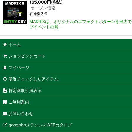
165,000
円
(税込)
オープン価格
在庫数2点
MADRIXは、オリジナルのエフェクトパターンを出力
ブイベントの照…
ホーム
ショッピングカート
マイページ
最近チェックしたアイテム
特定商取引法表示
ご利用案内
お問い合わせ
googoboステンレスWEBカタログ