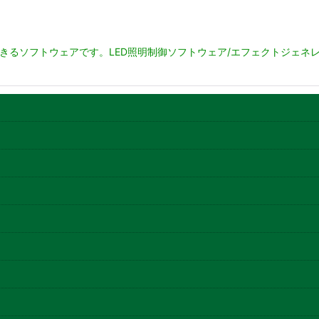
できるソフトウェアです。LED照明制御ソフトウェア/エフェクトジェネレ