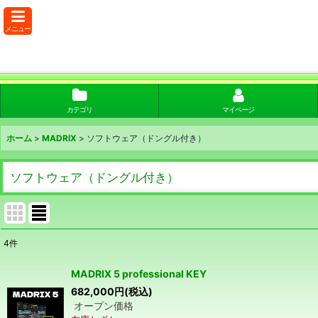
メニュー
カテゴリ
マイページ
ホーム
>
MADRIX
>
ソフトウェア（ドングル付き）
ソフトウェア（ドングル付き）
4
件
表示数
:
MADRIX 5 professional KEY
682,000
円
(税込)
並び順
:
オープン価格