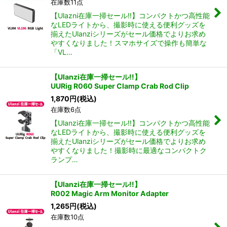
在庫数11点
【Ulazni在庫一掃セール!!】コンパクトかつ高性能
なLEDライトから、撮影時に使える便利グッズを
揃えたUlanziシリーズがセール価格でよりお求め
やすくなりました！スマホサイズで操作も簡単な
「VL…
【Ulanzi在庫一掃セール!!】
UURig R060 Super Clamp Crab Rod Clip
1,870
円
(税込)
在庫数6点
【Ulanzi在庫一掃セール!!】コンパクトかつ高性能
なLEDライトから、撮影時に使える便利グッズを
揃えたUlanziシリーズがセール価格でよりお求め
やすくなりました！撮影時に最適なコンパクトク
ランプ…
【Ulanzi在庫一掃セール!!】
R002 Magic Arm Monitor Adapter
1,265
円
(税込)
在庫数10点