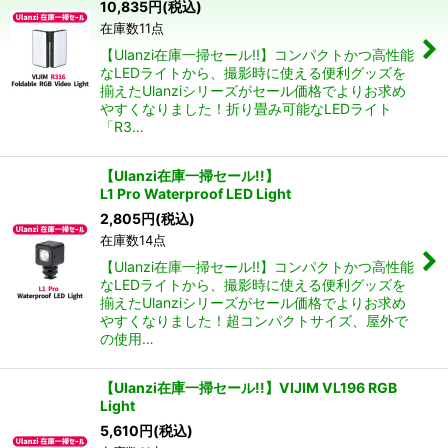
10,835
円
(税込)
在庫数11点
絞り込む
【Ulanzi在庫一掃セール!!】コンパクトかつ高性能
なLEDライトから、撮影時に使える便利グッズを
揃えたUlanziシリーズがセール価格でよりお求め
やすくなりました！折り畳み可能なLEDライト
「R3…
【Ulanzi在庫一掃セール!!】
L1 Pro Waterproof LED Light
2,805
円
(税込)
在庫数14点
【Ulanzi在庫一掃セール!!】コンパクトかつ高性能
なLEDライトから、撮影時に使える便利グッズを
揃えたUlanziシリーズがセール価格でよりお求め
やすくなりました！超コンパクトサイズ、屋外で
の使用…
【Ulanzi在庫一掃セール!!】VIJIM VL196 RGB
Light
5,610
円
(税込)