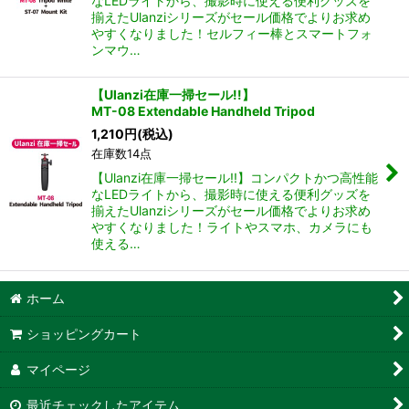
なLEDライトから、撮影時に使える便利グッズを
揃えたUlanziシリーズがセール価格でよりお求め
やすくなりました！セルフィー棒とスマートフォ
ンマウ…
【Ulanzi在庫一掃セール!!】
MT-08 Extendable Handheld Tripod
1,210
円
(税込)
在庫数14点
【Ulanzi在庫一掃セール!!】コンパクトかつ高性能
なLEDライトから、撮影時に使える便利グッズを
揃えたUlanziシリーズがセール価格でよりお求め
やすくなりました！ライトやスマホ、カメラにも
使える…
ホーム
ショッピングカート
マイページ
最近チェックしたアイテム