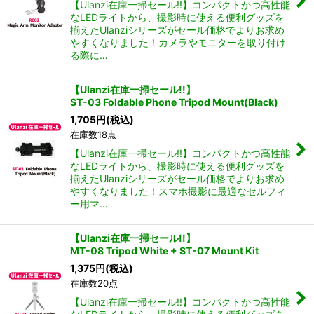
【Ulanzi在庫一掃セール!!】コンパクトかつ高性能
なLEDライトから、撮影時に使える便利グッズを
揃えたUlanziシリーズがセール価格でよりお求め
やすくなりました！カメラやモニターを取り付け
る際に…
【Ulanzi在庫一掃セール!!】
ST-03 Foldable Phone Tripod Mount(Black)
1,705
円
(税込)
在庫数18点
【Ulanzi在庫一掃セール!!】コンパクトかつ高性能
なLEDライトから、撮影時に使える便利グッズを
揃えたUlanziシリーズがセール価格でよりお求め
やすくなりました！スマホ撮影に最適なセルフィ
ー用マ…
【Ulanzi在庫一掃セール!!】
MT-08 Tripod White + ST-07 Mount Kit
1,375
円
(税込)
在庫数20点
【Ulanzi在庫一掃セール!!】コンパクトかつ高性能