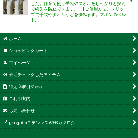
した。作業で使う手袋やタオルをしっかりと挟ん
で紛失を防止できます。 【ご使用方法】クリッ
プで手袋やタオルなどを挟みます。ズボンのベル
ト…
ホーム
ショッピングカート
マイページ
最近チェックしたアイテム
特定商取引法表示
ご利用案内
お問い合わせ
googoboステンレスWEBカタログ