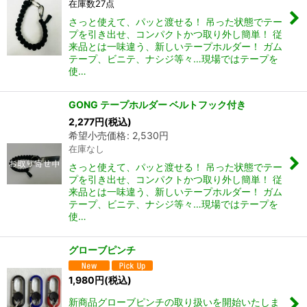
在庫数27点
さっと使えて、パッと渡せる！ 吊った状態でテー
プを引き出せ、コンパクトかつ取り外し簡単！ 従
来品とは一味違う、新しいテープホルダー！ ガム
テープ、ビニテ、ナシジ等々…現場ではテープを
使…
GONG テープホルダー ベルトフック付き
2,277
円
(税込)
希望小売価格
:
2,530
円
在庫なし
さっと使えて、パッと渡せる！ 吊った状態でテー
プを引き出せ、コンパクトかつ取り外し簡単！ 従
来品とは一味違う、新しいテープホルダー！ ガム
テープ、ビニテ、ナシジ等々…現場ではテープを
使…
グローブピンチ
1,980
円
(税込)
新商品グローブピンチの取り扱いを開始いたしま