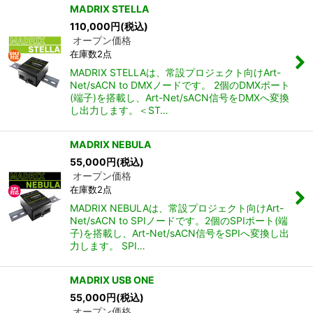
MADRIX STELLA
110,000
円
(税込)
オープン価格
在庫数2点
MADRIX STELLAは、常設プロジェクト向けArt-
Net/sACN to DMXノードです。 2個のDMXポート
(端子)を搭載し、Art-Net/sACN信号をDMXへ変換
し出力します。＜ST…
MADRIX NEBULA
55,000
円
(税込)
オープン価格
在庫数2点
MADRIX NEBULAは、常設プロジェクト向けArt-
Net/sACN to SPIノードです。2個のSPIポート(端
子)を搭載し、Art-Net/sACN信号をSPIへ変換し出
力します。 SPI…
MADRIX USB ONE
55,000
円
(税込)
オープン価格