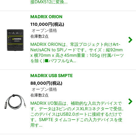
接DMX512に変換…
MADRIX ORION
110,000
円
(税込)
オープン価格
在庫数2点
MADRIX ORIONは、常設プロジェクト向けArt-
Net/sACN to SPIノードです。サイズ：縦92mm
x 横70mm x 高さ45mm重量：105g (付属パーツ
を除く)■パワフルなA…
MADRIX USB SMPTE
88,000
円
(税込)
オープン価格
在庫数2点
MADRIX I/O製品は、補助的な入出力デバイスで
す。データは3ピンのメスXLRコネクターで受信。
このデバイスはUSB2.0ポートに接続するだけで
す。SMPTE タイムコードこの入力デバイスを使
用す…