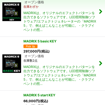
オープン価格
在庫わずか
並び順
:
MADRIXは、オリジナルのエフェクトパターンを
出力できるソフトウェアです。LED照明制御ソフ
トウェア/エフェクトジェネレーターの「MADRIX
絞り込む
5」で、例えばこんなことが可能に。・クラブイ
ベントの照…
MADRIX 5 basic KEY
297,000
円
(税込)
オープン価格
在庫数2点
MADRIXは、オリジナルのエフェクトパターンを
出力できるソフトウェアです。LED照明制御ソフ
トウェア/エフェクトジェネレーターの「MADRIX
5」で、例えばこんなことが可能に。・クラブイ
ベントの照…
MADRIX 5 start KEY
66,000
円
(税込)