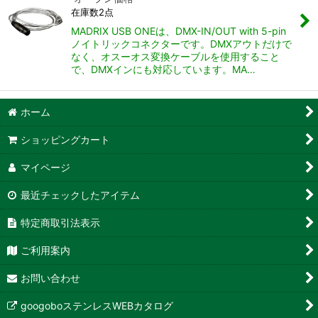
在庫数2点
MADRIX USB ONEは、DMX-IN/OUT with 5-pin
ノイトリックコネクターです。DMXアウトだけで
なく、オスーオス変換ケーブルを使用すること
で、DMXインにも対応しています。MA…
ホーム
ショッピングカート
マイページ
最近チェックしたアイテム
特定商取引法表示
ご利用案内
お問い合わせ
googoboステンレスWEBカタログ